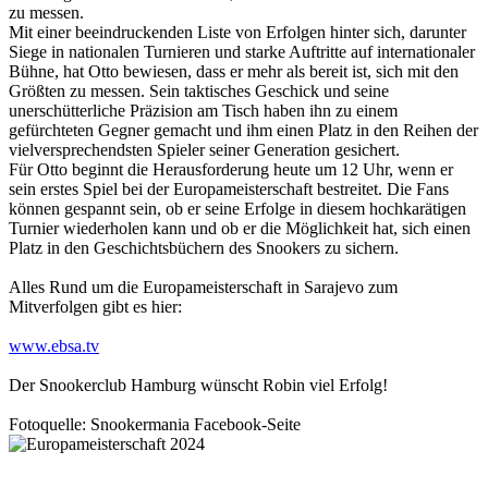
zu messen.
Mit einer beeindruckenden Liste von Erfolgen hinter sich, darunter
Siege in nationalen Turnieren und starke Auftritte auf internationaler
Bühne, hat Otto bewiesen, dass er mehr als bereit ist, sich mit den
Größten zu messen. Sein taktisches Geschick und seine
unerschütterliche Präzision am Tisch haben ihn zu einem
gefürchteten Gegner gemacht und ihm einen Platz in den Reihen der
vielversprechendsten Spieler seiner Generation gesichert.
Für Otto beginnt die Herausforderung heute um 12 Uhr, wenn er
sein erstes Spiel bei der Europameisterschaft bestreitet. Die Fans
können gespannt sein, ob er seine Erfolge in diesem hochkarätigen
Turnier wiederholen kann und ob er die Möglichkeit hat, sich einen
Platz in den Geschichtsbüchern des Snookers zu sichern.
Alles Rund um die Europameisterschaft in Sarajevo zum
Mitverfolgen gibt es hier:
www.ebsa.tv
Der Snookerclub Hamburg wünscht Robin viel Erfolg!
Fotoquelle: Snookermania Facebook-Seite