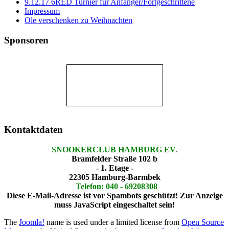
9.12.17 6RED Turnier für Anfänger/Fortgeschrittene
Impressum
Ole verschenken zu Weihnachten
Sponsoren
Kontaktdaten
SNOOKERCLUB HAMBURG EV
.
Bramfelder Straße 102 b
- 1. Etage -
22305 Hamburg-Barmbek
Telefon: 040 - 69208308
Diese E-Mail-Adresse ist vor Spambots geschützt! Zur Anzeige
muss JavaScript eingeschaltet sein!
The
Joomla!
name is used under a limited license from
Open Source