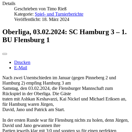
Details
Geschrieben von
Timo Rieß
Kategorie:
Spiel- und Turnierberichte
Veröffentlicht: 18. März 2024
Oberliga, 03.02.2024: SC Hamburg 3 – 1.
BU Flensburg 1
Drucken
E-Mail
Nach zwei Unentschieden im Januar (gegen Pinneberg 2 und
Hamburg 2) empfing Hamburg 3 am
Samstag, den 03.02.2024, die Flensburger Mannschaft zum
Rückspiel in der Oberliga. Die Gäste
traten mit Ashkan Keshavarzi, Kai Nickel und Michael Eriksen an,
für Hamburg waren Jürgen,
David, Jano und Patrick am Start.
In der ersten Runde war für Flensburg nichts zu holen, denn Jürgen,
David und Jano gewannen ihre
Partien jeweils klar mit 3:0 und sorgten so für einen perfekten