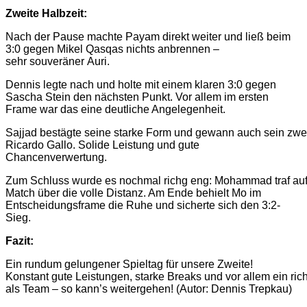
Zweite Halbzeit:
Nach der Pause machte Payam direkt weiter und ließ beim
3:0 gegen Mikel Qasqas nichts anbrennen –
sehr souveräner Auri.
Dennis legte nach und holte mit einem klaren 3:0 gegen
Sascha Stein den nächsten Punkt. Vor allem im ersten
Frame war das eine deutliche Angelegenheit.
Sajjad bestägte seine starke Form und gewann auch sein zwe
Ricardo Gallo. Solide Leistung und gute
Chancenverwertung.
Zum Schluss wurde es nochmal richg eng: Mohammad traf auf Pa
Match über die volle Distanz. Am Ende behielt Mo im
Entscheidungsframe die Ruhe und sicherte sich den 3:2-
Sieg.
Fazit:
Ein rundum gelungener Spieltag für unsere Zweite!
Konstant gute Leistungen, starke Breaks und vor allem ein rich
als Team – so kann’s weitergehen! (Autor: Dennis Trepkau)