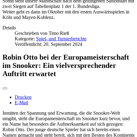
Somit steht unsere Mannschaft nach dem gelungenen Saisonstart mit
zwei Siegen auf Tabellenplatz 1 der 1. Bundesliga.
Weiter geht es dann im Oktober mit den ersten Auswärtsspielen in
Köln und Mayen-Koblenz.
Details
Geschrieben von
Timo Rieß
Kategorie:
Spiel- und Turnierberichte
Veröffentlicht: 20. September 2024
Robin Otto bei der Europameisterschaft
im Snooker: Ein vielversprechender
Auftritt erwartet
Drucken
E-Mail
Inmitten der Spannung und Erwartung, die die Snooker-Welt
umgibt, steht die Europameisterschaft im Snooker kurz bevor, und
ein Name hat besonders die Aufmerksamkeit auf sich gezogen:
Robin Otto. Der junge deutsche Spieler hat sich bereits einen
Namen gemacht und steht bereit, sich mit den Besten des Kontinents