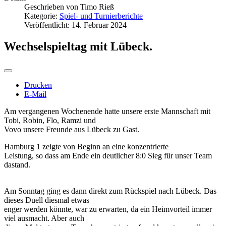
Geschrieben von
Timo Rieß
Kategorie:
Spiel- und Turnierberichte
Veröffentlicht: 14. Februar 2024
Wechselspieltag mit Lübeck.
Drucken
E-Mail
Am vergangenen Wochenende hatte unsere erste Mannschaft mit
Tobi, Robin, Flo, Ramzi und
Vovo unsere Freunde aus Lübeck zu Gast.
Hamburg 1 zeigte von Beginn an eine konzentrierte
Leistung, so dass am Ende ein deutlicher 8:0 Sieg für unser Team
dastand.
Am Sonntag ging es dann direkt zum Rückspiel nach Lübeck. Das
dieses Duell diesmal etwas
enger werden könnte, war zu erwarten, da ein Heimvorteil immer
viel ausmacht. Aber auch