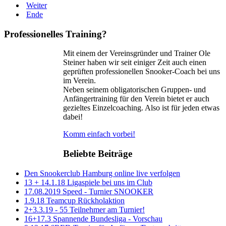
Weiter
Ende
Professionelles Training?
Mit einem der Vereinsgründer und Trainer Ole
Steiner haben wir seit einiger Zeit auch einen
geprüften professionellen Snooker-Coach bei uns
im Verein.
Neben seinem obligatorischen Gruppen- und
Anfängertraining für den Verein bietet er auch
gezieltes Einzelcoaching. Also ist für jeden etwas
dabei!
Komm einfach vorbei!
Beliebte Beiträge
Den Snookerclub Hamburg online live verfolgen
13 + 14.1.18 Ligaspiele bei uns im Club
17.08.2019 Speed - Turnier SNOOKER
1.9.18 Teamcup Rückholaktion
2+3.3.19 - 55 Teilnehmer am Turnier!
16+17.3 Spannende Bundesliga - Vorschau