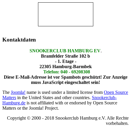
Kontaktdaten
SNOOKERCLUB HAMBURG EV
.
Bramfelder Straße 102 b
- 1. Etage -
22305 Hamburg-Barmbek
Telefon: 040 - 69208308
Diese E-Mail-Adresse ist vor Spambots geschützt! Zur Anzeige
muss JavaScript eingeschaltet sein!
The
Joomla!
name is used under a limited license from
Open Source
Matters
in the United States and other countries.
Snookerclub-
Hamburg.de
is not affiliated with or endorsed by Open Source
Matters or the Joomla! Project.
Copyright © 2000 - 2018 Snookerclub Hamburg e.V. Alle Rechte
vorbehalten.