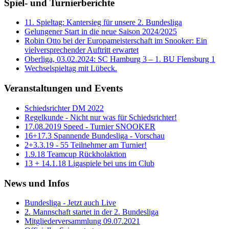
Spiel- und Turnierberichte
11. Spieltag: Kantersieg für unsere 2. Bundesliga
Gelungener Start in die neue Saison 2024/2025
Robin Otto bei der Europameisterschaft im Snooker: Ein
vielversprechender Auftritt erwartet
Oberliga, 03.02.2024: SC Hamburg 3 – 1. BU Flensburg 1
Wechselspieltag mit Lübeck.
Veranstaltungen und Events
Schiedsrichter DM 2022
Regelkunde - Nicht nur was für Schiedsrichter!
17.08.2019 Speed - Turnier SNOOKER
16+17.3 Spannende Bundesliga - Vorschau
2+3.3.19 - 55 Teilnehmer am Turnier!
1.9.18 Teamcup Rückholaktion
13 + 14.1.18 Ligaspiele bei uns im Club
News und Infos
Bundesliga - Jetzt auch Live
2. Mannschaft startet in der 2. Bundesliga
Mitgliederversammlung 09.07.2021