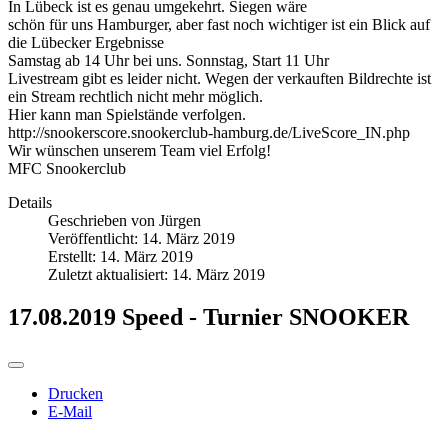
In Lübeck ist es genau umgekehrt. Siegen wäre
schön für uns Hamburger, aber fast noch wichtiger ist ein Blick auf
die Lübecker Ergebnisse
Samstag ab 14 Uhr bei uns. Sonnstag, Start 11 Uhr
Livestream gibt es leider nicht. Wegen der verkauften Bildrechte ist
ein Stream rechtlich nicht mehr möglich.
Hier kann man Spielstände verfolgen.
http://snookerscore.snookerclub-hamburg.de/LiveScore_IN.php
Wir wünschen unserem Team viel Erfolg!
MFC Snookerclub
Details
Geschrieben von
Jürgen
Veröffentlicht: 14. März 2019
Erstellt: 14. März 2019
Zuletzt aktualisiert: 14. März 2019
17.08.2019 Speed - Turnier SNOOKER
Drucken
E-Mail