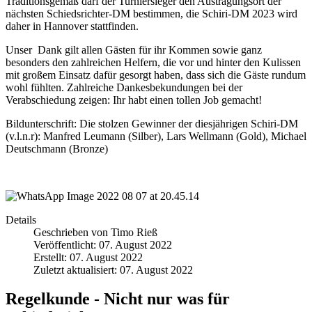
Traditionsgemäß darf der Turniersieger den Austragungsort der
nächsten Schiedsrichter-DM bestimmen, die Schiri-DM 2023 wird
daher in Hannover stattfinden.
Unser Dank gilt allen Gästen für ihr Kommen sowie ganz
besonders den zahlreichen Helfern, die vor und hinter den Kulissen
mit großem Einsatz dafür gesorgt haben, dass sich die Gäste rundum
wohl fühlten. Zahlreiche Dankesbekundungen bei der
Verabschiedung zeigen: Ihr habt einen tollen Job gemacht!
Bildunterschrift: Die stolzen Gewinner der diesjährigen Schiri-DM
(v.l.n.r): Manfred Leumann (Silber), Lars Wellmann (Gold), Michael
Deutschmann (Bronze)
Details
Geschrieben von
Timo Rieß
Veröffentlicht: 07. August 2022
Erstellt: 07. August 2022
Zuletzt aktualisiert: 07. August 2022
Regelkunde - Nicht nur was für