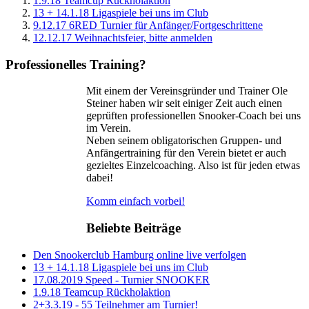
1.9.18 Teamcup Rückholaktion
13 + 14.1.18 Ligaspiele bei uns im Club
9.12.17 6RED Turnier für Anfänger/Fortgeschrittene
12.12.17 Weihnachtsfeier, bitte anmelden
Professionelles Training?
Mit einem der Vereinsgründer und Trainer Ole
Steiner haben wir seit einiger Zeit auch einen
geprüften professionellen Snooker-Coach bei uns
im Verein.
Neben seinem obligatorischen Gruppen- und
Anfängertraining für den Verein bietet er auch
gezieltes Einzelcoaching. Also ist für jeden etwas
dabei!
Komm einfach vorbei!
Beliebte Beiträge
Den Snookerclub Hamburg online live verfolgen
13 + 14.1.18 Ligaspiele bei uns im Club
17.08.2019 Speed - Turnier SNOOKER
1.9.18 Teamcup Rückholaktion
2+3.3.19 - 55 Teilnehmer am Turnier!