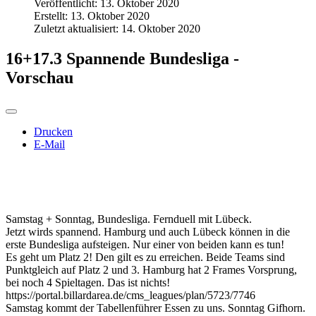
Veröffentlicht: 13. Oktober 2020
Erstellt: 13. Oktober 2020
Zuletzt aktualisiert: 14. Oktober 2020
16+17.3 Spannende Bundesliga -
Vorschau
Drucken
E-Mail
Samstag + Sonntag, Bundesliga. Fernduell mit Lübeck.
Jetzt wirds spannend. Hamburg und auch Lübeck können in die
erste Bundesliga aufsteigen. Nur einer von beiden kann es tun!
Es geht um Platz 2! Den gilt es zu erreichen. Beide Teams sind
Punktgleich auf Platz 2 und 3. Hamburg hat 2 Frames Vorsprung,
bei noch 4 Spieltagen. Das ist nichts!
https://portal.billardarea.de/cms_leagues/plan/5723/7746
Samstag kommt der Tabellenführer Essen zu uns. Sonntag Gifhorn.