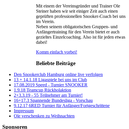
Mit einem der Vereinsgründer und Trainer Ole
Steiner haben wir seit einiger Zeit auch einen
geprüften professionellen Snooker-Coach bei uns
im Verein.
Neben seinem obligatorischen Gruppen- und
Anfängertraining für den Verein bietet er auch
gezieltes Einzelcoaching. Also ist für jeden etwas
dabei!
Komm einfach vorbei!
Beliebte Beiträge
Den Snookerclub Hamburg online live verfolgen
13 + 14.1.18 Ligaspiele bei uns im Club
17.08.2019 Speed - Turnier SNOOKER
1.9.18 Teamcup Rückholaktion
2+3.3.19 - 55 Teilnehmer am Turnier!
16+17.3 Spannende Bundesliga - Vorschau
9.12.17 6RED Turnier für Anfänger/Fortgeschrittene
Impressum
Ole verschenken zu Weihnachten
Sponsoren