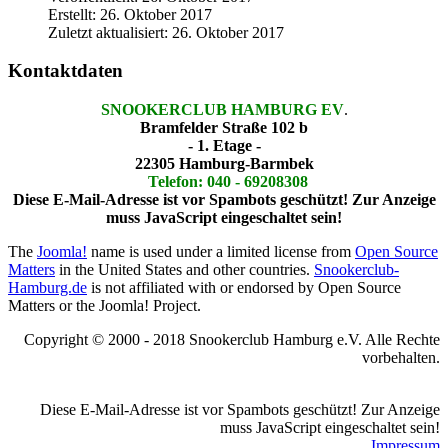
Erstellt: 26. Oktober 2017
Zuletzt aktualisiert: 26. Oktober 2017
Kontaktdaten
SNOOKERCLUB HAMBURG EV
.
Bramfelder Straße 102 b
- 1. Etage -
22305 Hamburg-Barmbek
Telefon: 040 - 69208308
Diese E-Mail-Adresse ist vor Spambots geschützt! Zur Anzeige
muss JavaScript eingeschaltet sein!
The
Joomla!
name is used under a limited license from
Open Source
Matters
in the United States and other countries.
Snookerclub-
Hamburg.de
is not affiliated with or endorsed by Open Source
Matters or the Joomla! Project.
Copyright © 2000 - 2018 Snookerclub Hamburg e.V. Alle Rechte
vorbehalten.
Diese E-Mail-Adresse ist vor Spambots geschützt! Zur Anzeige
muss JavaScript eingeschaltet sein!
Impressum