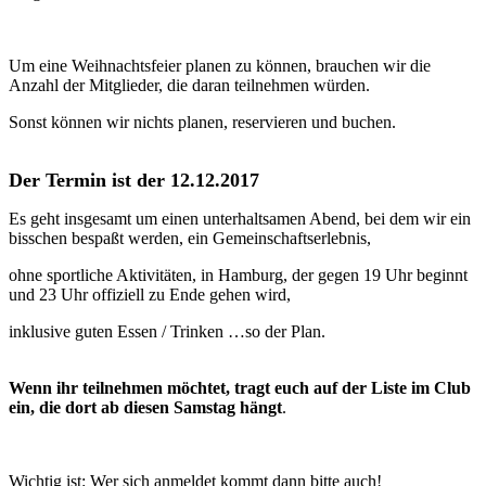
Um eine Weihnachtsfeier planen zu können, brauchen wir die
Anzahl der Mitglieder, die daran teilnehmen würden.
Sonst können wir nichts planen, reservieren und buchen.
Der Termin ist der 12.12.2017
Es geht insgesamt um einen unterhaltsamen Abend, bei dem wir ein
bisschen bespaßt werden, ein Gemeinschaftserlebnis,
ohne sportliche Aktivitäten, in Hamburg, der gegen 19 Uhr beginnt
und 23 Uhr offiziell zu Ende gehen wird,
inklusive guten Essen / Trinken …so der Plan.
Wenn ihr teilnehmen möchtet, tragt euch auf der Liste im Club
ein, die dort ab diesen Samstag hängt
.
Wichtig ist: Wer sich anmeldet kommt dann bitte auch!