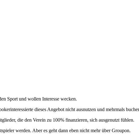
den Sport und wollen Interesse wecken.
ookerinteressierte dieses Angebot nicht ausnutzen und mehrmals buche
glieder, die den Verein zu 100% finanzieren, sich ausgenutzt fühlen.
tspieler werden. Aber es geht dann eben nicht mehr über Groupon.