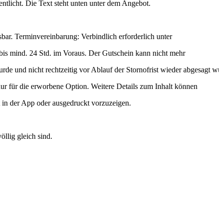
ntlicht. Die Text steht unten unter dem Angebot.
sbar. Terminvereinbarung: Verbindlich erforderlich unter
is mind. 24 Std. im Voraus. Der Gutschein kann nicht mehr
e und nicht rechtzeitig vor Ablauf der Stornofrist wieder abgesagt w
 nur für die erworbene Option. Weitere Details zum Inhalt können
in der App oder ausgedruckt vorzuzeigen.
llig gleich sind.