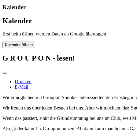
Kalender
Kalender
Erst beim öffnen werden Daten an Google übertragen
Kalender öffnen
G R O U P O N - lesen!
Drucken
E-Mail
Wir ermöglichen mit Groupon Snooker Interessierten den Einstieg in 
Wir freuen uns über jeden Besuch bei uns. Aber wir möchten, daß Sn
Wenn das passiert, sinkt die Grundstimmung bei uns im Club, weil Mit
Also, jeder kann 1 x Groupon nutzen. Ab dann kann man bei uns Gas