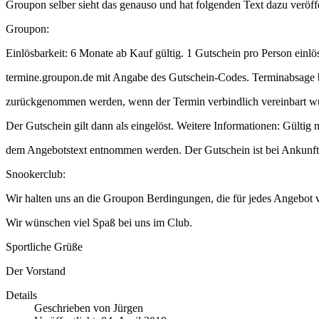
Groupon selber sieht das genauso und hat folgenden Text dazu veröffe
Groupon:
Einlösbarkeit: 6 Monate ab Kauf gültig. 1 Gutschein pro Person einlö
termine.groupon.de mit Angabe des Gutschein-Codes. Terminabsage b
zurückgenommen werden, wenn der Termin verbindlich vereinbart wurd
Der Gutschein gilt dann als eingelöst. Weitere Informationen: Gültig
dem Angebotstext entnommen werden. Der Gutschein ist bei Ankunft 
Snookerclub:
Wir halten uns an die Groupon Berdingungen, die für jedes Angebot vö
Wir wünschen viel Spaß bei uns im Club.
Sportliche Grüße
Der Vorstand
Details
Geschrieben von
Jürgen