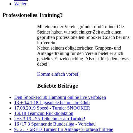
Weiter
Professionelles Training?
Mit einem der Vereinsgründer und Trainer Ole
Steiner haben wir seit einiger Zeit auch einen
geprüften professionellen Snooker-Coach bei uns
im Verein.
Neben seinem obligatorischen Gruppen- und
Anfängertraining für den Verein bietet er auch
gezieltes Einzelcoaching. Also ist für jeden etwas
dabei!
Komm einfach vorbei!
Beliebte Beiträge
Den Snookerclub Hamburg online live verfolgen
13 + 14.1.18 Ligaspiele bei uns im Club
17.08.2019 Speed - Turnier SNOOKER
1.9.18 Teamcup Rückholaktion
2+3.3.19 - 55 Teilnehmer am Turnier!
16+17.3 Spannende Bundesliga - Vorschau
9.12.17 6RED Turnier für Anfänger/Fortgeschrittene