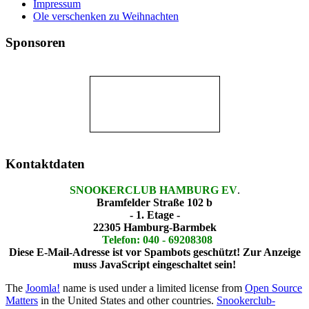
Impressum
Ole verschenken zu Weihnachten
Sponsoren
Kontaktdaten
SNOOKERCLUB HAMBURG EV
.
Bramfelder Straße 102 b
- 1. Etage -
22305 Hamburg-Barmbek
Telefon: 040 - 69208308
Diese E-Mail-Adresse ist vor Spambots geschützt! Zur Anzeige
muss JavaScript eingeschaltet sein!
The
Joomla!
name is used under a limited license from
Open Source
Matters
in the United States and other countries.
Snookerclub-