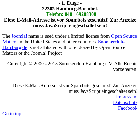
- 1. Etage -
22305 Hamburg-Barmbek
Telefon: 040 - 69208308
Diese E-Mail-Adresse ist vor Spambots geschützt! Zur Anzeige
muss JavaScript eingeschaltet sein!
The
Joomla!
name is used under a limited license from
Open Source
Matters
in the United States and other countries.
Snookerclub-
Hamburg.de
is not affiliated with or endorsed by Open Source
Matters or the Joomla! Project.
Copyright © 2000 - 2018 Snookerclub Hamburg e.V. Alle Rechte
vorbehalten.
Diese E-Mail-Adresse ist vor Spambots geschützt! Zur Anzeige
muss JavaScript eingeschaltet sein!
Impressum
Datenschutz
Facebook
Go to top