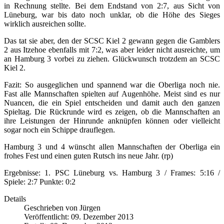
in Rechnung stellte. Bei dem Endstand von 2:7, aus Sicht von
Lüneburg, war bis dato noch unklar, ob die Höhe des Sieges
wirklich ausreichen sollte.
Das tat sie aber, den der SCSC Kiel 2 gewann gegen die Gamblers
2 aus Itzehoe ebenfalls mit 7:2, was aber leider nicht ausreichte, um
an Hamburg 3 vorbei zu ziehen. Glückwunsch trotzdem an SCSC
Kiel 2.
Fazit: So ausgeglichen und spannend war die Oberliga noch nie.
Fast alle Mannschaften spielten auf Augenhöhe. Meist sind es nur
Nuancen, die ein Spiel entscheiden und damit auch den ganzen
Spieltag. Die Rückrunde wird es zeigen, ob die Mannschaften an
ihre Leistungen der Hinrunde anknüpfen können oder vielleicht
sogar noch ein Schippe drauflegen.
Hamburg 3 und 4 wünscht allen Mannschaften der Oberliga ein
frohes Fest und einen guten Rutsch ins neue Jahr. (rp)
Ergebnisse: 1. PSC Lüneburg vs. Hamburg 3 / Frames: 5:16 /
Spiele: 2:7 Punkte: 0:2
Details
Geschrieben von
Jürgen
Veröffentlicht: 09. Dezember 2013