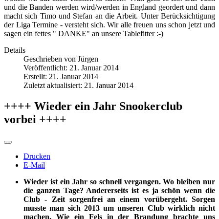
und die Banden werden wird/werden in England geordert und dann
macht sich Timo und Stefan an die Arbeit. Unter Berücksichtigung
der Liga Termine - versteht sich. Wir alle freuen uns schon jetzt und
sagen ein fettes " DANKE" an unsere Tablefitter :-)
Details
Geschrieben von
Jürgen
Veröffentlicht: 21. Januar 2014
Erstellt: 21. Januar 2014
Zuletzt aktualisiert: 21. Januar 2014
++++ Wieder ein Jahr Snookerclub
vorbei ++++
Drucken
E-Mail
Wieder ist ein Jahr so schnell vergangen. Wo bleiben nur
die ganzen Tage? Andererseits ist es ja schön wenn die
Club - Zeit sorgenfrei an einem vorübergeht. Sorgen
musste man sich 2013 um unseren Club wirklich nicht
machen. Wie ein Fels in der Brandung brachte uns