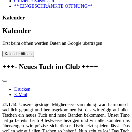
Offizieller Saisonstart.
** EINGESCHRÄNKTE ÖFFNUNG**
Kalender
Kalender
Erst beim öffnen werden Daten an Google übertragen
Kalender öffnen
+++- Neues Tuch im Club ++++
Drucken
E-Mail
21.1.14
Unsere gestrige Mitgliederversammlung war harmonisch
sachlich geprägt und herausgekommen ist, das wir zügig auf allen
Tischen ein neues Tuch und neue Banden bekommen. Unset Timo
hat ja bereits Tisch 9 testweise bezogen und wir alle konnten uns
überzeugen wir präzise sich dieser Tisch jetzt spielen lässt. Das
wollen wir auf allen Tischen so haben! Nun geht es los! Das Tuch