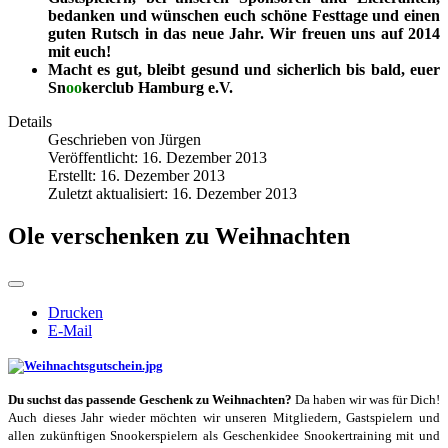
bedanken und wünschen euch schöne Festtage und einen
guten Rutsch in das neue Jahr. Wir freuen uns auf 2014
mit euch!
Macht es gut, bleibt gesund und sicherlich bis bald, euer
Sn
oo
kerclub Hamburg e.V.
Details
Geschrieben von
Jürgen
Veröffentlicht: 16. Dezember 2013
Erstellt: 16. Dezember 2013
Zuletzt aktualisiert: 16. Dezember 2013
Ole verschenken zu Weihnachten
Drucken
E-Mail
Du suchst das passende Geschenk zu Weihnachten?
Da haben wir was für Dich!
Auch dieses Jahr wieder möchten wir unseren Mitgliedern, Gastspielern und
allen zukünftigen Snookerspielern als Geschenkidee Snookertraining mit und